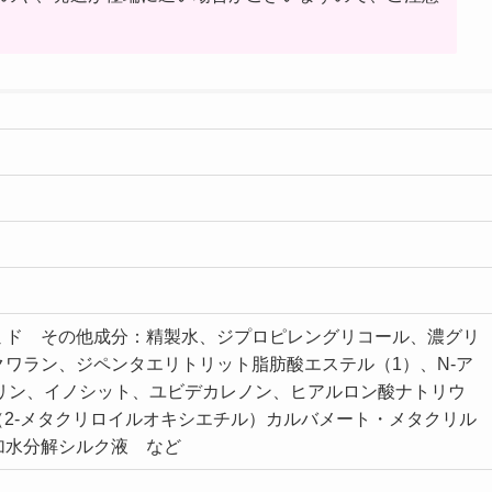
ミド その他成分：精製水、ジプロピレングリコール、濃グリ
ワラン、ジペンタエリトリット脂肪酸エステル（1）、N-ア
ロリン、イノシット、ユビデカレノン、ヒアルロン酸ナトリウ
-（2-メタクリロイルオキシエチル）カルバメート・メタクリル
加水分解シルク液 など