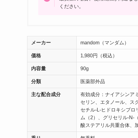
ください。
メーカー
mandom（マンダム）
価格
1,980円（税込）
内容量
90g
分類
医薬部外品
主な配合成分
有効成分：ナイアシンア
セリン、エタノール、スク
セチル-L-ヒドロキシプ
ム（2）、グリセリル-N
酸ステアリル共重合体、