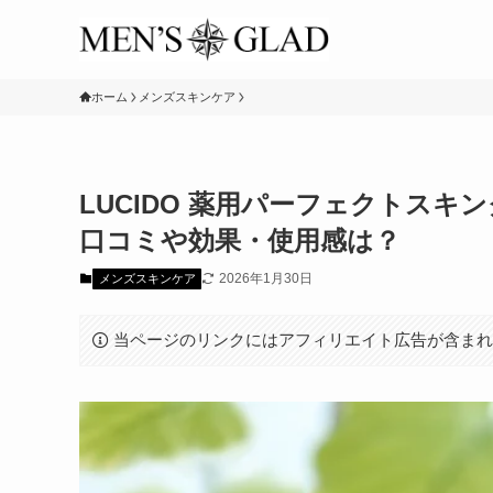
ホーム
メンズスキンケア
LUCIDO 薬用パーフェクトス
口コミや効果・使用感は？
2026年1月30日
メンズスキンケア
当ページのリンクにはアフィリエイト広告が含ま