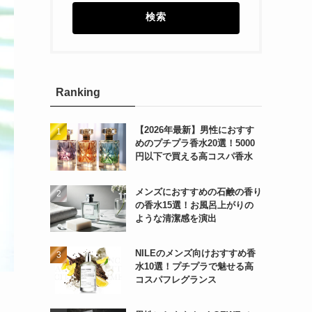
検索
Ranking
【2026年最新】男性におすす
めのプチプラ香水20選！5000
円以下で買える高コスパ香水
メンズにおすすめの石鹸の香り
の香水15選！お風呂上がりの
ような清潔感を演出
NILEのメンズ向けおすすめ香
水10選！プチプラで魅せる高
コスパフレグランス