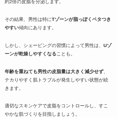
約2倍の皮脂を分泌します。
その結果、男性は特に
Tゾーンが脂っぽくベタつき
やすい
傾向にあります。
しかし、シェービングの習慣によって男性は、
Uゾ
ーンが乾燥しやすくなる
ことも。
年齢を重ねても男性の皮脂量は大きく減少せず
、
テカりやすく肌トラブルが発生しやすい状態が続
きます。
適切なスキンケアで皮脂をコントロールし、すこ
やかな肌づくりを目指しましょう。