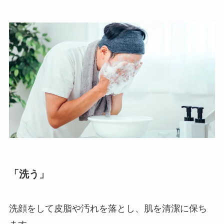
「洗う」
洗顔をして皮脂や汚れを落とし、肌を清潔に保ち