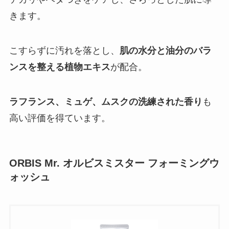
きます。
こすらずに汚れを落とし、
肌の水分と油分のバラ
ンスを整える植物エキス
が配合。
ラフランス、ミュゲ、ムスクの洗練された香り
も
高い評価を得ています。
ORBIS Mr. オルビスミスター フォーミングウ
ォッシュ