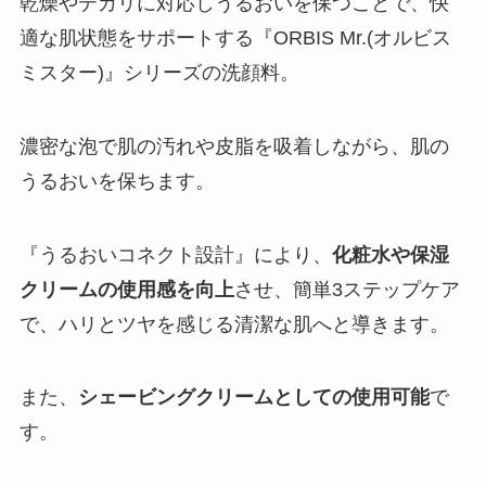
乾燥やテカリに対応しうるおいを保つことで、快
適な肌状態をサポートする『ORBIS Mr.(オルビス
ミスター)』シリーズの洗顔料。
濃密な泡で肌の汚れや皮脂を吸着しながら、肌の
うるおいを保ちます。
『うるおいコネクト設計』により、
化粧水や保湿
クリームの使用感を向上
させ、簡単3ステップケア
で、ハリとツヤを感じる清潔な肌へと導きます。
また、
シェービングクリームとしての使用可能
で
す。