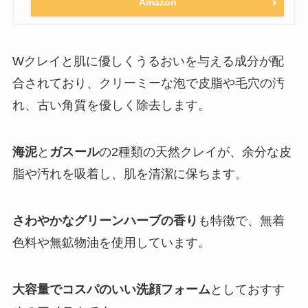
Amazon
Wクレイと肌に優しくうるおいを与える成分が配
合されており、クリーミーな泡で皮脂や毛穴の汚
れ、古い角質を優しく除去します。
海泥
と
ガスール
の2種類の天然クレイが、余分な皮
脂や汚れを吸着し、肌を清潔に保ちます。
さわやかなグリーンハーブの香り
も特徴で、無着
色料や無鉱物油を使用しています。
大容量でコスパのいい洗顔フォーム
としておすす