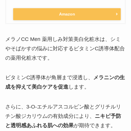
Amazon
メラノCC Men 薬用しみ対策美白化粧水は、シミ
やそばかすの悩みに対応するビタミンC誘導体配合
の薬用化粧水です。
ビタミンC誘導体が角層まで浸透し、
メラニンの生
成を抑えて美白ケアを促進
します。
さらに、3-O-エチルアスコルビン酸とグリチルリ
チン酸ジカリウムの有効成分により、
ニキビ予防
と透明感あふれる肌への効果
が期待できます。