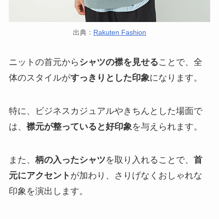
出典：
Rakuten Fashion
ニットの首元から
シャツの襟を見せる
ことで、全
体のスタイルが
すっきりとした印象
になります。
特に、ビジネスカジュアルやきちんとした場面で
は、
襟元が整っていると好印象
を与えられます。
また、
柄の入ったシャツ
を取り入れることで、
首
元にアクセント
が加わり、さりげなくおしゃれな
印象を演出します。