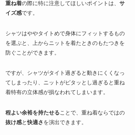
重ね着
の際に特に注意してほしいポイントは、
サ
イズ感
です。
シャツはややタイトめで身体にフィットするもの
を選ぶと、上からニットを着たときのもたつきを
防ぐことができます。
ですが、シャツがタイト過ぎると動きにくくなっ
てしまったり、ニットがピタッとし過ぎると重ね
着特有の立体感が損なわれてしまいます。
程よい余裕を持たせる
ことで、重ね着ならではの
抜け感
と
快適さ
を演出できます。