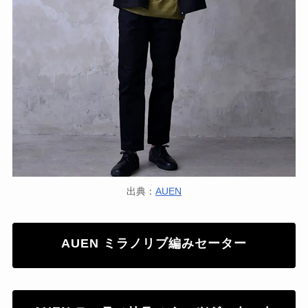
出典：
AUEN
AUEN ミラノリブ編みセーター