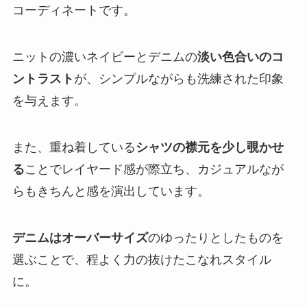
コーディネートです。
ニットの濃いネイビーとデニムの
淡い色合いのコ
ントラスト
が、シンプルながらも洗練された印象
を与えます。
また、重ね着している
シャツの襟元を少し覗かせ
る
ことでレイヤード感が際立ち、カジュアルなが
らもきちんと感を演出しています。
デニムはオーバーサイズ
のゆったりとしたものを
選ぶことで、程よく力の抜けたこなれスタイル
に。