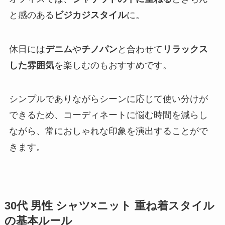
と感のある
ビジカジスタイル
に。
休日には
デニム
や
チノパン
と合わせて
リラックス
した雰囲気
を楽しむのもおすすめです。
シンプルでありながらシーンに応じて使い分けが
できるため、コーディネートに悩む時間を減らし
ながら、常におしゃれな印象を演出することがで
きます。
30代 男性 シャツ×ニット 重ね着スタイル
の基本ルール