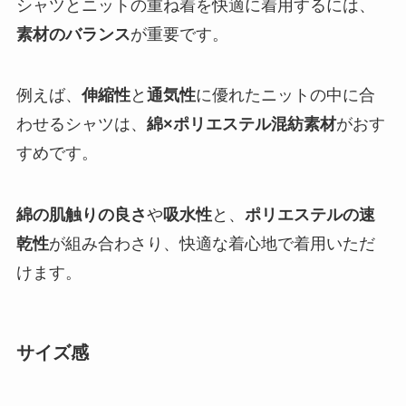
シャツとニットの重ね着を快適に着用するには、
素材のバランス
が重要です。
例えば、
伸縮性
と
通気性
に優れたニットの中に合
わせるシャツは、
綿×ポリエステル混紡素材
がおす
すめです。
綿の肌触りの良さ
や
吸水性
と、
ポリエステルの速
乾性
が組み合わさり、快適な着心地で着用いただ
けます。
サイズ感