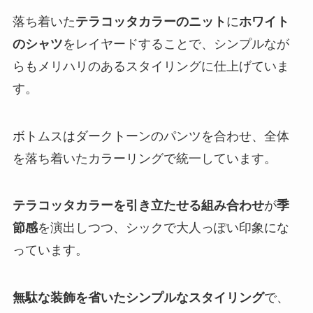
落ち着いた
テラコッタカラーのニット
に
ホワイト
のシャツ
をレイヤードすることで、シンプルなが
らもメリハリのあるスタイリングに仕上げていま
す。
ボトムスはダークトーンのパンツを合わせ、全体
を落ち着いたカラーリングで統一しています。
テラコッタカラーを引き立たせる組み合わせ
が
季
節感
を演出しつつ、シックで大人っぽい印象にな
っています。
無駄な装飾を省いたシンプルなスタイリング
で、