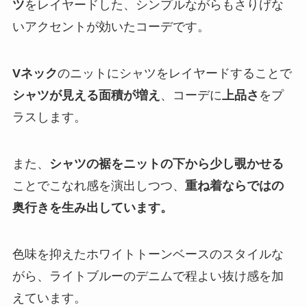
ツ
をレイヤードした、シンプルながらもさりげな
いアクセントが効いたコーデです。
Vネック
のニットにシャツをレイヤードすることで
シャツが見える面積が増え
、コーデに
上品さ
をプ
ラスします。
また、
シャツの裾をニットの下から少し覗かせる
ことでこなれ感を演出しつつ、
重ね着ならではの
奥行きを生み出しています。
色味を抑えたホワイトトーンベースのスタイルな
がら、ライトブルーのデニムで程よい抜け感を加
えています。