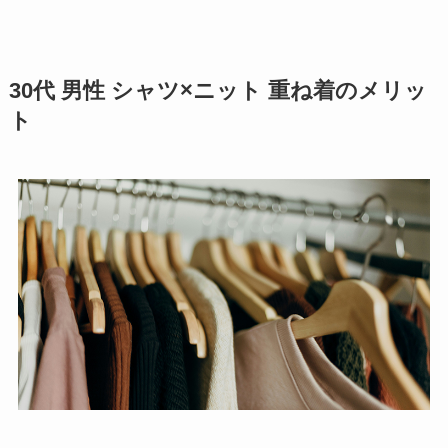
30代 男性 シャツ×ニット 重ね着のメリッ
ト