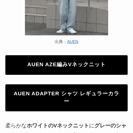
出典：
AUEN
AUEN AZE編みVネックニット
AUEN ADAPTER シャツ レギュラーカラ
ー
柔らかな
ホワイトのVネックニット
に
グレーのシャ