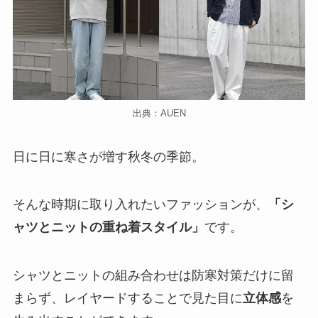
出典：AUEN
日に日に寒さが増す秋冬の季節。
そんな時期に取り入れたいファッションが、
「シ
ャツとニットの重ね着スタイル」
です。
シャツとニットの組み合わせは防寒対策だけに留
まらず、レイヤードすることで見た目に
立体感
を