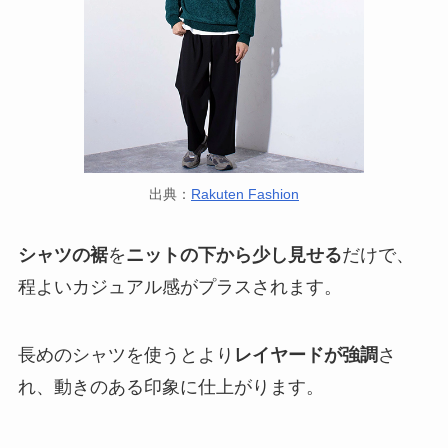
出典：
Rakuten Fashion
シャツの裾
を
ニットの下から少し見せる
だけで、
程よいカジュアル感がプラスされます。
長めのシャツを使うとより
レイヤードが強調
さ
れ、動きのある印象に仕上がります。