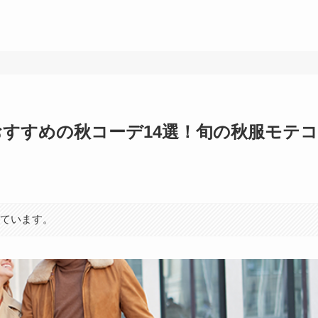
におすすめの秋コーデ14選！旬の秋服モテコ
れています。