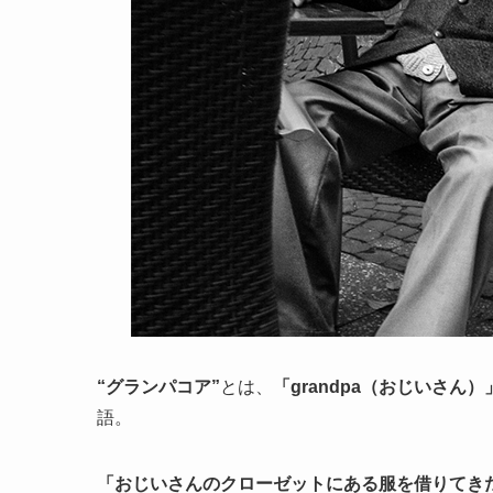
“グランパコア”
とは、
「grandpa（おじいさん）
語。
「おじいさんのクローゼットにある服を借りてき