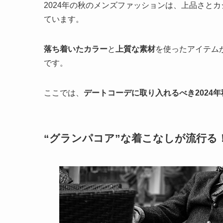
2024年の秋のメンズファッションは、上品さと
ています。
落ち着いたカラー
と
上質な素材
を使ったアイテム
です。
ここでは、
デートコーデに取り入れるべき2024
“グランパコア”な着こなしが流行る