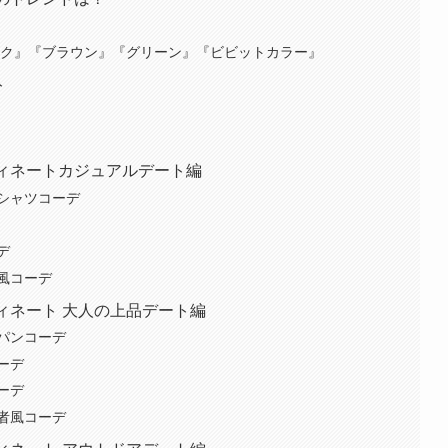
！
ラック』『ブラウン』『グリーン』『ビビットカラー』
ト
ーディネートカジュアルデート編
シャツコーデ
デ
風コーデ
ディネート 大人の上品デート編
パンコーデ
ーデ
ーデ
者風コーデ