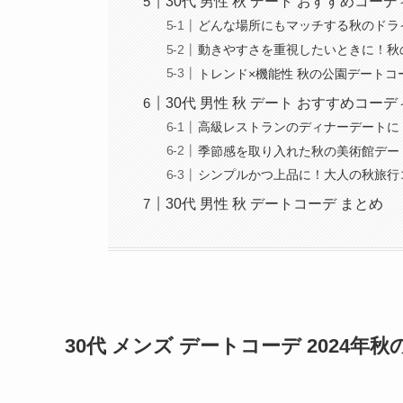
30代 男性 秋 デート おすすめコー
どんな場所にもマッチする秋のドラ
動きやすさを重視したいときに！秋
トレンド×機能性 秋の公園デートコ
30代 男性 秋 デート おすすめコー
高級レストランのディナーデートに
季節感を取り入れた秋の美術館デー
シンプルかつ上品に！大人の秋旅行
30代 男性 秋 デートコーデ まとめ
30代 メンズ デートコーデ 2024年