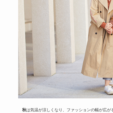
秋
は気温が涼しくなり、ファッションの幅が広が