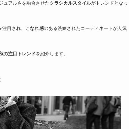
カジュアルさを融合させた
クラシカルスタイル
がトレンドとなっ
が注目され、
こなれ感
のある洗練されたコーディネートが人気
年秋の注目トレンド
を紹介します。
！