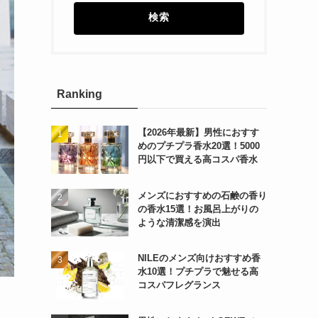
検索
Ranking
【2026年最新】男性におすす
めのプチプラ香水20選！5000
円以下で買える高コスパ香水
メンズにおすすめの石鹸の香り
の香水15選！お風呂上がりの
ような清潔感を演出
NILEのメンズ向けおすすめ香
水10選！プチプラで魅せる高
コスパフレグランス