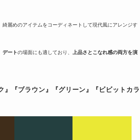
、綺麗めのアイテムをコーディネートして現代風にアレンジす
、
デート
の場面にも適しており、
上品さとこなれ感の両方を演
ック』『ブラウン』『グリーン』『ビビットカラ