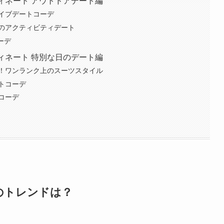
ディネート アウトドアデート編
イブデートコーデ
のアクティビティデート
ーデ
ディネート 特別な日のデート編
！ワンランク上のスーツスタイル
トコーデ
コーデ
秋のトレンドは？