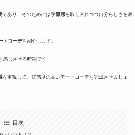
要
であり、そのためには
季節感
を取り入れつつ自分らしさを表
ートコーデ
を紹介します。
を感じさせる時期です。
感
を重視して、好感度の高いデートコーデを完成させましょ
目次
年秋のトレンドは？