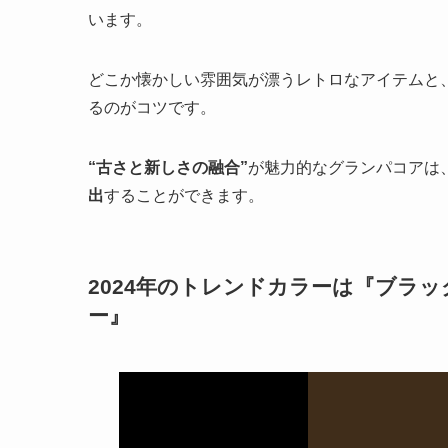
います。
どこか懐かしい雰囲気が漂うレトロなアイテムと
るのがコツです。
“古さと新しさの融合”
が魅力的なグランパコアは
出
することができます。
2024年のトレンドカラーは『ブラ
ー』